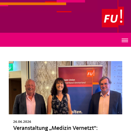
Frauen Union Ammerland
Neuigkeiten
26.06.2026
Veranstaltung „Medizin Vernetzt“: